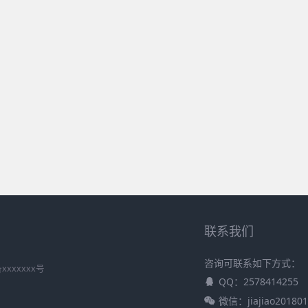
联系我们
咨询可联系如下方式：
xxxxxxx号
QQ：2578414255
微信：jiajiao201801