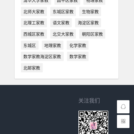
清华大学家教
昌平区家教
物理家教
北师大家教
东城区家教
生物家教
北理工家教
语文家教
海淀区家教
西城区家教
北交大家教
朝阳区家教
东城区
地理家教
化学家教
数学家教海淀区家教
数学家教
北邮家教
关注我们