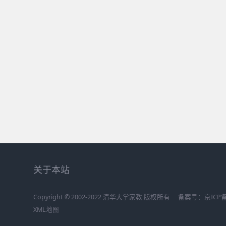
关于本站
Copyright © 2002-2022 清华大学家教 版权所有
备案号：
京ICP备
XML地图