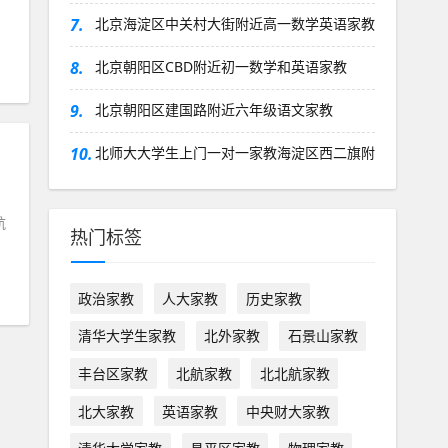
7.
北京海淀区中关村大街附近高一数学英语家教
8.
北京朝阳区CBD附近初一数学和英语家教
9.
北京朝阳区建国路附近六年级语文家教
10.
北师大大学生上门一对一家教海淀区西二旗附
航
热门标签
政治家教
人大家教
历史家教
清华大学生家教
北外家教
石景山家教
丰台区家教
北航家教
北北航家教
北大家教
英语家教
中央财大家教