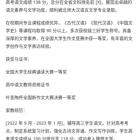
高考语文成绩 138 分，总分在全省文科排名前 [X]，展现出卓越的
语文素养与文学功底，顺利被北师大汉语言文学专业录取。
在校期间专业课程成绩优异，《古代汉语》《现代汉语》《中国文
学史》等课程均取得 90 分以上，多次获校级三好学生称号。具备
深厚的文学素养，在全国大学生作文竞赛中获一等奖，有丰富的文
学创作与文字表达经验。
获奖与证书：
全国大学生经典诵读大赛一等奖
高中语文教师资格证书
叶圣陶杯全国新作文大赛决赛一等奖
家教经历：
[2022 年 9 月 - 2023 年 1 月]，辅导高三学生语文。针对高考考
点，制定系统复习计划，强化古诗文背诵、作文写作训练，学生高
考语文成绩从 100 分提升至 118 分，成功考入理想大学。