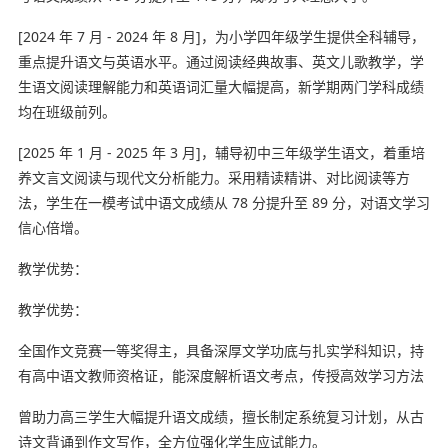
[2024 年 7 月 - 2024 年 8 月]，为小学四年级学生提供全科辅导，
重点提升语文与英语水平。通过阅读经典故事、英文儿歌教学，学
生语文阅读理解能力和英语词汇量大幅提高，新学期两门学科成绩
均在班级前列。
[2025 年 1 月 - 2025 年 3 月]，辅导初中三年级学生语文，着重培
养文言文阅读与现代文分析能力。采用精读精讲、对比阅读等方
法，学生在一模考试中语文成绩从 78 分提升至 89 分，对语文学习
信心倍增。
教学优势：
教学优势：
全国作文竞赛一等奖得主，具备深厚文学功底与扎实学科知识，持
有高中语文教师资格证，能深度解析语文考点，传授高效学习方法
曾助力高三学生大幅提升语文成绩，擅长制定系统复习计划，从古
诗文背诵到作文写作，全方位强化学生应试能力。