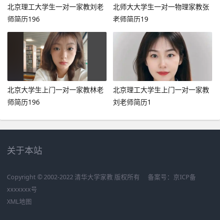
北京理工大学生一对一家教刘老
北师大大学生一对一物理家教张
师简历196
老师简历19
北京大学生上门一对一家教林老
北京理工大学生上门一对一家教
师简历196
刘老师简历1
关于本站
Copyright © 2002-2022 清华大学家教 版权所有
备案号：
京ICP备
xxxxxxx号
XML地图