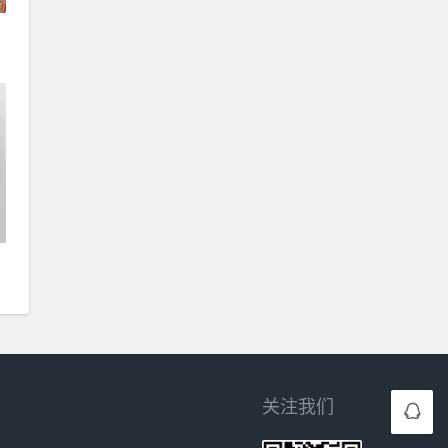
简
关注我们