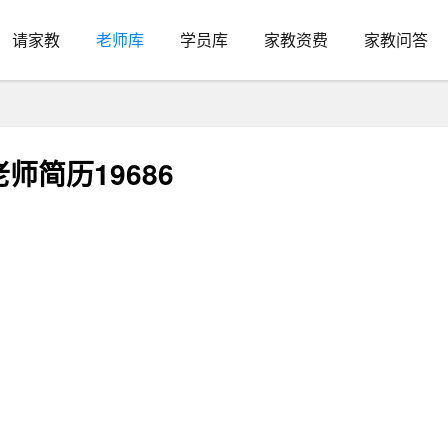
请家教
老师库
学员库
家教资费
家教问答
简历19686