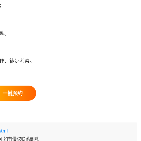
；
动。
作、徒步考察。
html
网 如有侵权联系删除