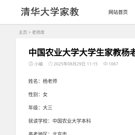
网站首页
主页
>
老师库
中国农业大学大学生家教杨老师
小编
2025年08月29日 11:15
1067
姓名：杨老师
性别：女
年级：大三
就读学校：中国农业大学本科
高考地区：北京市