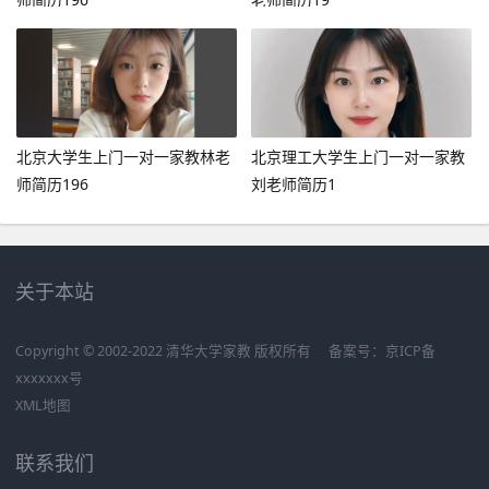
北京大学生上门一对一家教林老
北京理工大学生上门一对一家教
师简历196
刘老师简历1
关于本站
Copyright © 2002-2022 清华大学家教 版权所有
备案号：
京ICP备
xxxxxxx号
XML地图
联系我们