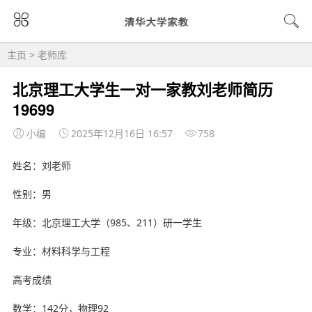
主页
>
老师库
北京理工大学生一对一家教刘老师简历
19699
小编
2025年12月16日 16:57
758
姓名：刘老师
性别：男
年级：北京理工大学（985、211）研一学生
专业：材料科学与工程
高考成绩
数学：142分，物理92