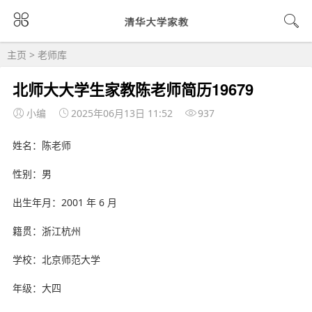
主页
>
老师库
北师大大学生家教陈老师简历19679
小编
2025年06月13日 11:52
937
姓名：陈老师
性别：男
出生年月：2001 年 6 月
籍贯：浙江杭州
学校：北京师范大学
年级：大四