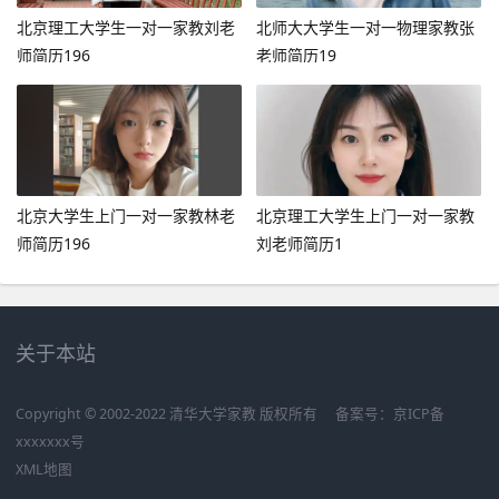
北京理工大学生一对一家教刘老
北师大大学生一对一物理家教张
师简历196
老师简历19
北京大学生上门一对一家教林老
北京理工大学生上门一对一家教
师简历196
刘老师简历1
关于本站
Copyright © 2002-2022 清华大学家教 版权所有
备案号：
京ICP备
xxxxxxx号
XML地图